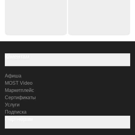
Клиентам
Афиша
MOST Video
Маркетплейс
Сертификаты
Услуги
Подписка
Партнерам