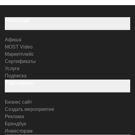
Клиентам
Афиша
MOST Video
Маркетплейс
Сертификаты
Услуги
Подписка
Партнерам
Бизнес сайт
Создать мероприятие
Реклама
Брендбук
Инвесторам