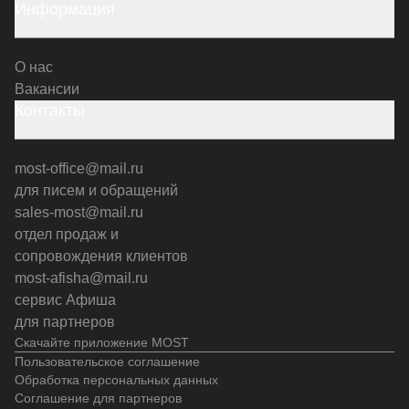
Информация
О нас
Вакансии
Контакты
most-office@mail.ru
для писем и обращений
sales-most@mail.ru
отдел продаж и
сопровождения клиентов
most-afisha@mail.ru
сервис Афиша
для партнеров
Скачайте приложение MOST
Пользовательское соглашение
Обработка персональных данных
Соглашение для партнеров