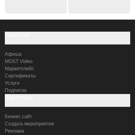
Клиентам
Афиша
MOST Video
Маркетплейс
Сертификаты
Услуги
Подписка
Партнерам
Бизнес сайт
Создать мероприятие
Реклама