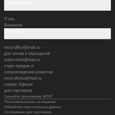
Информация
О нас
Вакансии
Контакты
most-office@mail.ru
для писем и обращений
sales-most@mail.ru
отдел продаж и
сопровождения клиентов
most-afisha@mail.ru
сервис Афиша
для партнеров
Скачайте приложение MOST
Пользовательское соглашение
Обработка персональных данных
Соглашение для партнеров