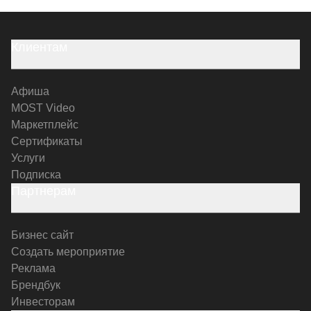
Клиентам
Афиша
MOST Video
Маркетплейс
Сертификаты
Услуги
Подписка
Партнерам
Бизнес сайт
Создать мероприятие
Реклама
Брендбук
Инвесторам