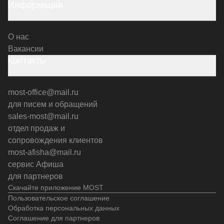
Информация
О нас
Вакансии
Контакты
most-office@mail.ru
для писем и обращений
sales-most@mail.ru
отдел продаж и
сопровождения клиентов
most-afisha@mail.ru
сервис Афиша
для партнеров
Скачайте приложение MOST
Пользовательское соглашение
Обработка персональных данных
Соглашение для партнеров