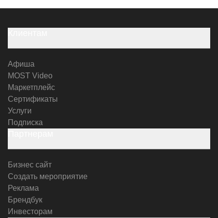
Клиентам
Афиша
MOST Video
Маркетплейс
Сертификаты
Услуги
Подписка
Партнерам
Бизнес сайт
Создать мероприятие
Реклама
Брендбук
Инвесторам