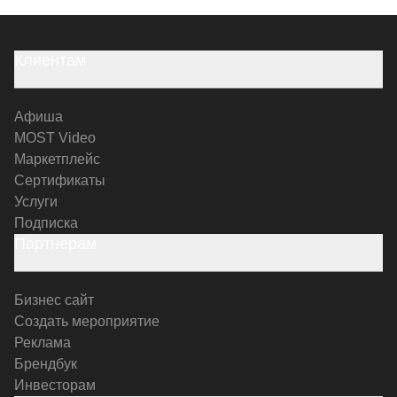
Клиентам
Афиша
MOST Video
Маркетплейс
Сертификаты
Услуги
Подписка
Партнерам
Бизнес сайт
Создать мероприятие
Реклама
Брендбук
Инвесторам