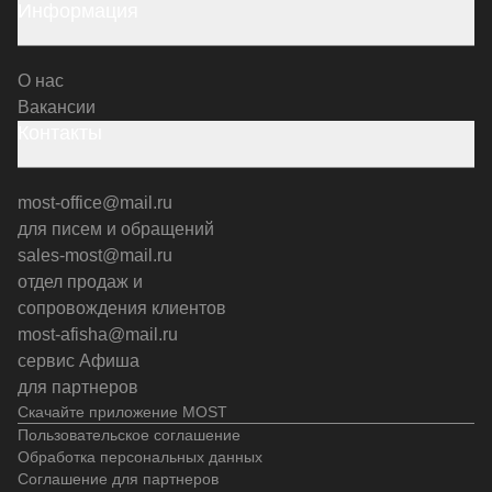
Информация
О нас
Вакансии
Контакты
most-office@mail.ru
для писем и обращений
sales-most@mail.ru
отдел продаж и
сопровождения клиентов
most-afisha@mail.ru
сервис Афиша
для партнеров
Скачайте приложение MOST
Пользовательское соглашение
Обработка персональных данных
Соглашение для партнеров