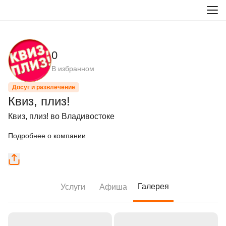
0
В избранном
Досуг и развлечение
Квиз, плиз!
Квиз, плиз! во Владивостоке
Подробнее о компании
Галерея
Услуги
Афиша