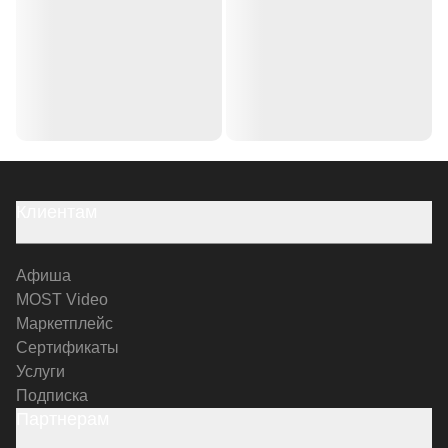
Клиентам
Афиша
MOST Video
Маркетплейс
Сертификаты
Услуги
Подписка
Партнерам