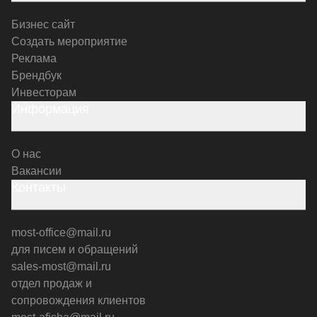
Бизнес сайт
Создать мероприятие
Реклама
Брендбук
Инвесторам
Информация
О нас
Вакансии
Контакты
most-office@mail.ru
для писем и обращений
sales-most@mail.ru
отдел продаж и
сопровождения клиентов