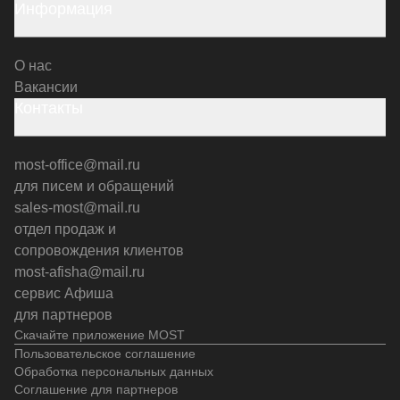
Информация
О нас
Вакансии
Контакты
most-office@mail.ru
для писем и обращений
sales-most@mail.ru
отдел продаж и
сопровождения клиентов
most-afisha@mail.ru
сервис Афиша
для партнеров
Скачайте приложение MOST
Пользовательское соглашение
Обработка персональных данных
Соглашение для партнеров