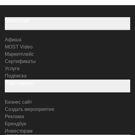
Клиентам
Афиша
MOST Video
Маркетплейс
Сертификаты
Услуги
Подписка
Партнерам
Бизнес сайт
Создать мероприятие
Реклама
Брендбук
Инвесторам