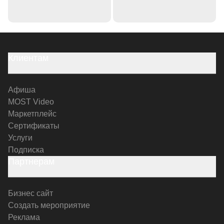
Клиентам
Афиша
MOST Video
Маркетплейс
Сертификаты
Услуги
Подписка
Партнерам
Бизнес сайт
Создать мероприятие
Реклама