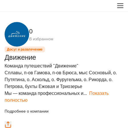
0
В избранном
Досуг и развлечение
Движение
Команда путешествий "Движение"

Сплавы, п-ов Гамова, п-ов Брюса, мыс Сосновый, о. 
Путятина, о. Аскольд, о. Фуругельма, о. Рикорда, о. 
Петрова, бухты Ежовая и Триозерье

Мы — команда профессиональных и...
Показать
полностью
Подробнее о компании