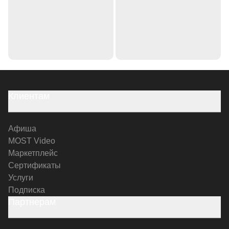
Клиентам
Афиша
MOST Video
Маркетплейс
Сертификаты
Услуги
Подписка
Партнерам