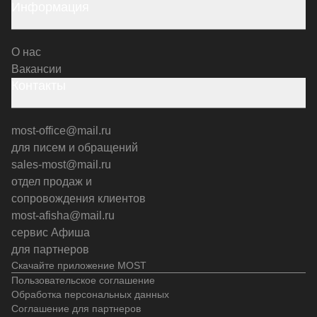
Информация
О нас
Вакансии
Контакты
most-office@mail.ru
для писем и обращений
sales-most@mail.ru
отдел продаж и
сопровождения клиентов
most-afisha@mail.ru
сервис Афиша
для партнеров
Скачайте приложение MOST
Пользовательское соглашение
Обработка персональных данных
Соглашение для партнеров