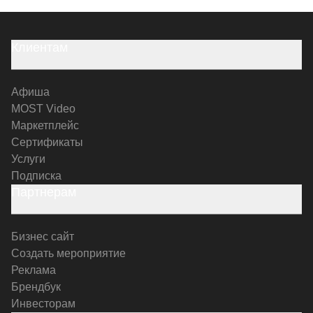
Клиентам
Афиша
MOST Video
Маркетплейс
Сертификаты
Услуги
Подписка
Партнерам
Бизнес сайт
Создать мероприятие
Реклама
Брендбук
Инвесторам