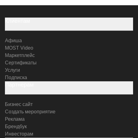
Клиентам
Афиша
MOST Video
Маркетплейс
Сертификаты
Услуги
Подписка
Партнерам
Бизнес сайт
Создать мероприятие
Реклама
Брендбук
Инвесторам