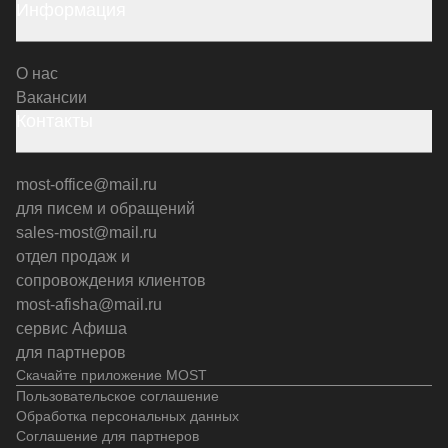
Информация
О нас
Вакансии
Контакты
most-office@mail.ru
для писем и обращений
sales-most@mail.ru
отдел продаж и
сопровождения клиентов
most-afisha@mail.ru
сервис Афиша
для партнеров
Скачайте приложение MOST
Пользовательское соглашение
Обработка персональных данных
Соглашение для партнеров