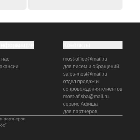
Информация
Контакты
 нас
most-office@mail.ru
акансии
для писем и обращений
sales-most@mail.ru
отдел продаж и
сопровождения клиентов
most-afisha@mail.ru
сервис Афиша
для партнеров
я партнеров
юс"