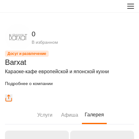
0
В избранном
Досуг и развлечение
Barxat
Караоке-кафе европейской и японской кухни
Подробнее о компании
Галерея
Услуги
Афиша