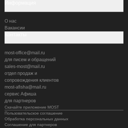
Информация
О нас
Вакансии
Контакты
most-office@mail.ru
для писем и обращений
sales-most@mail.ru
отдел продаж и
сопровождения клиентов
most-afisha@mail.ru
сервис Афиша
для партнеров
Скачайте приложение MOST
Пользовательское соглашение
Обработка персональных данных
Соглашение для партнеров