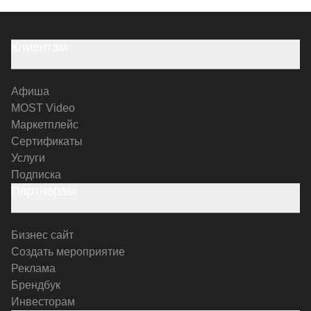
Клиентам
Афиша
MOST Video
Маркетплейс
Сертификаты
Услуги
Подписка
Партнерам
Бизнес сайт
Создать мероприятие
Реклама
Брендбук
Инвесторам