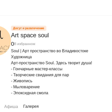
Досуг и развлечение
Art spaсe soul
0
В избранном
Soul | Арт пространство во Владивостоке

Художница

Арт-пространство Soul. Здесь творит душа!

- Гончарные мастер-классы

- Творческие свидания для пар

- Живопись

- Мыловарение

- Эпоксидная смола
Галерея
Афиша