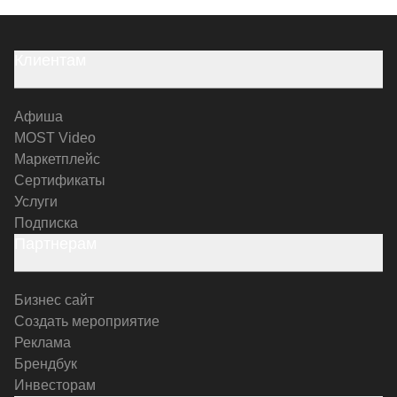
Клиентам
Афиша
MOST Video
Маркетплейс
Сертификаты
Услуги
Подписка
Партнерам
Бизнес сайт
Создать мероприятие
Реклама
Брендбук
Инвесторам