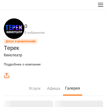
0
В избранном
Досуг и развлечение
Терек
Кинотеатр
Подробнее о компании
Галерея
Услуги
Афиша