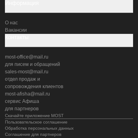
Информация
О нас
Вакансии
Контакты
most-office@mail.ru
для писем и обращений
sales-most@mail.ru
отдел продаж и
сопровождения клиентов
most-afisha@mail.ru
сервис Афиша
для партнеров
Скачайте приложение MOST
Пользовательское соглашение
Обработка персональных данных
Соглашение для партнеров