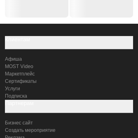
Клиентам
Афиша
MOST Video
Маркетплейс
Сертификаты
Услуги
Подписка
Партнерам
Бизнес сайт
Создать мероприятие
Реклама