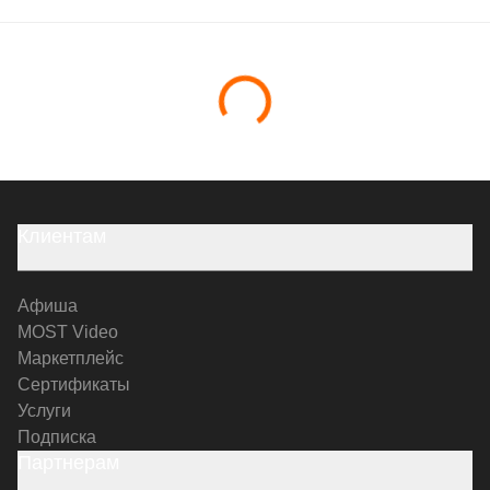
Клиентам
Афиша
MOST Video
Маркетплейс
Сертификаты
Услуги
Подписка
Партнерам