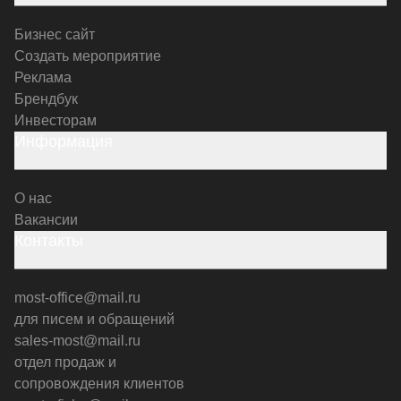
Бизнес сайт
Создать мероприятие
Реклама
Брендбук
Инвесторам
Информация
О нас
Вакансии
Контакты
most-office@mail.ru
для писем и обращений
sales-most@mail.ru
отдел продаж и
сопровождения клиентов