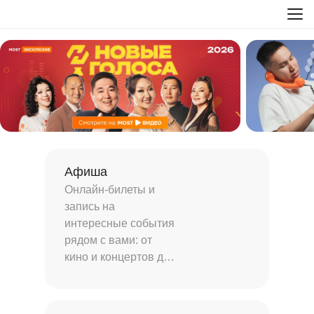
Афиша
Онлайн-билеты и
запись на
интересные события
рядом с вами: от
кино и концертов до
туров и мастер-
классов