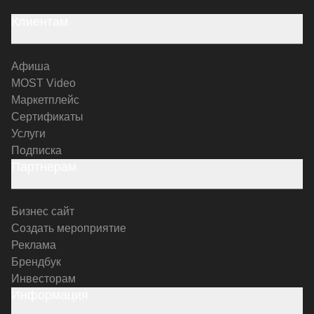
Клиентам
Афиша
MOST Video
Маркетплейс
Сертификаты
Услуги
Подписка
Партнерам
Бизнес сайт
Создать мероприятие
Реклама
Брендбук
Инвесторам
Информация