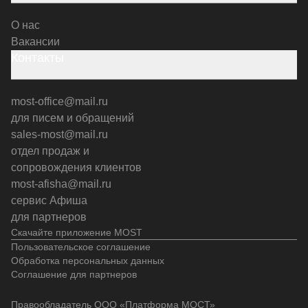
О нас
Вакансии
Контакты
most-office@mail.ru
для писем и обращений
sales-most@mail.ru
отдел продаж и
сопровождения клиентов
most-afisha@mail.ru
сервис Афиша
для партнеров
Скачайте приложение MOST
Пользовательское соглашение
Обработка персональных данных
Соглашение для партнеров
Правообладатель ООО «Платформа МОСТ»