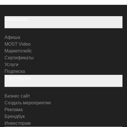
Клиентам
Афиша
MOST Video
Маркетплейс
Сертификаты
Услуги
Подписка
Партнерам
Бизнес сайт
Создать мероприятие
Реклама
Брендбук
Инвесторам