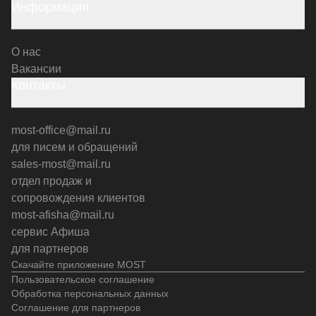
Информация
О нас
Вакансии
Контакты
most-office@mail.ru
для писем и обращений
sales-most@mail.ru
отдел продаж и
сопровождения клиентов
most-afisha@mail.ru
сервис Афиша
для партнеров
Скачайте приложение MOST
Пользовательское соглашение
Обработка персональных данных
Соглашение для партнеров