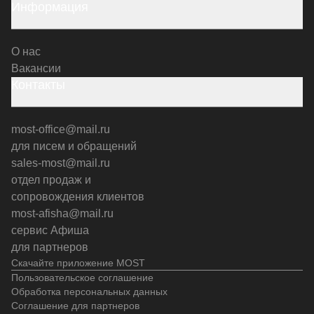
Информация
О нас
Вакансии
Контакты
most-office@mail.ru
для писем и обращений
sales-most@mail.ru
отдел продаж и
сопровождения клиентов
most-afisha@mail.ru
сервис Афиша
для партнеров
Скачайте приложение MOST
Пользовательское соглашение
Обработка персональных данных
Соглашение для партнеров