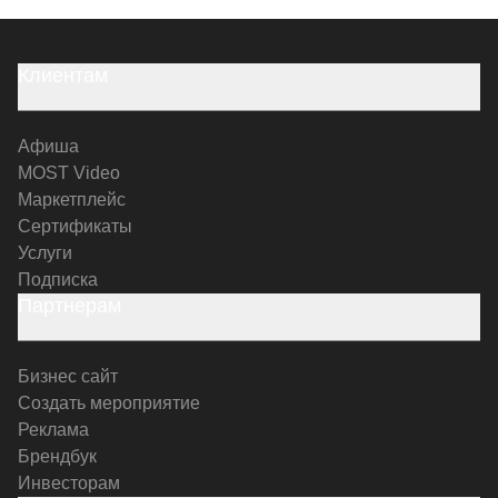
Клиентам
Афиша
MOST Video
Маркетплейс
Сертификаты
Услуги
Подписка
Партнерам
Бизнес сайт
Создать мероприятие
Реклама
Брендбук
Инвесторам