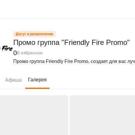
Досуг и развлечение
Промо группа "Friendly Fire Promo"
0
В избранном
Промо группа Friendly Fire Promo, создает для вас л
Галерея
Афиша