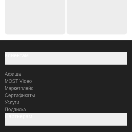
Клиентам
Афиша
MOST Video
Маркетплейс
Сертификаты
Услуги
Подписка
Партнерам