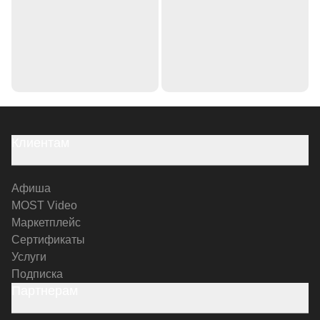
Клиентам
Афиша
MOST Video
Маркетплейс
Сертификаты
Услуги
Подписка
Партнерам