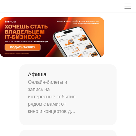
Афиша
Онлайн-билеты и
запись на
интересные события
рядом с вами: от
кино и концертов до
туров и мастер-
классов