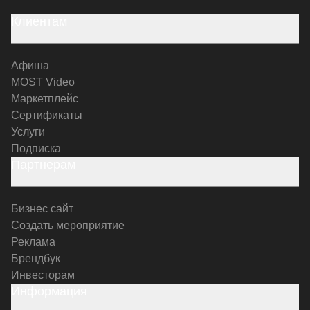
Клиентам
Афиша
MOST Video
Маркетплейс
Сертификаты
Услуги
Подписка
Партнерам
Бизнес сайт
Создать мероприятие
Реклама
Брендбук
Инвесторам
Информация