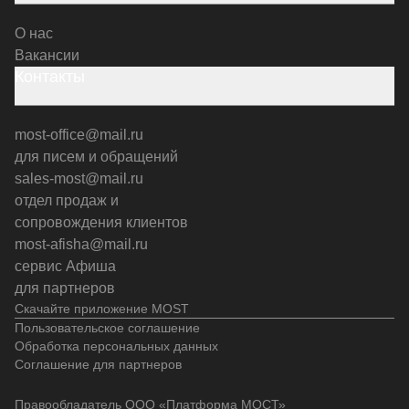
О нас
Вакансии
Контакты
most-office@mail.ru
для писем и обращений
sales-most@mail.ru
отдел продаж и
сопровождения клиентов
most-afisha@mail.ru
сервис Афиша
для партнеров
Скачайте приложение MOST
Пользовательское соглашение
Обработка персональных данных
Соглашение для партнеров
Правообладатель ООО «Платформа МОСТ»