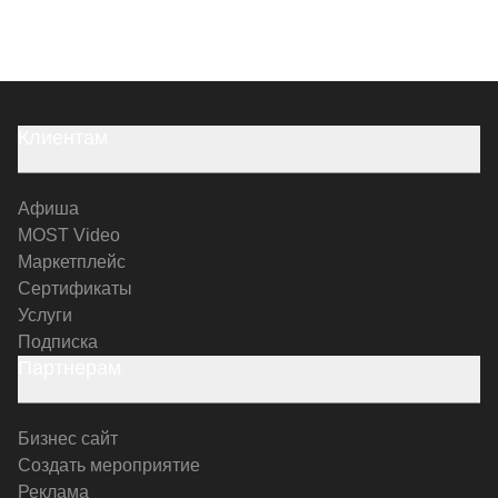
Клиентам
Афиша
MOST Video
Маркетплейс
Сертификаты
Услуги
Подписка
Партнерам
Бизнес сайт
Создать мероприятие
Реклама