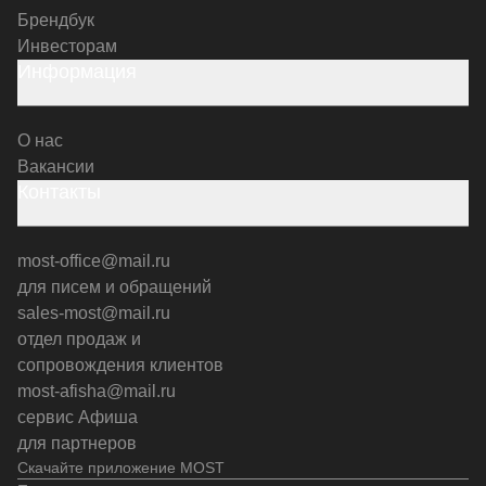
Брендбук
Инвесторам
Информация
О нас
Вакансии
Контакты
most-office@mail.ru
для писем и обращений
sales-most@mail.ru
отдел продаж и
сопровождения клиентов
most-afisha@mail.ru
сервис Афиша
для партнеров
Скачайте приложение MOST