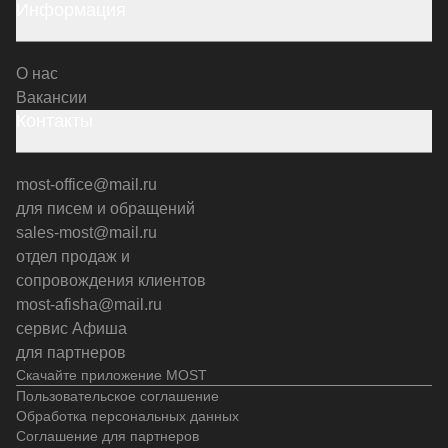
Информация
О нас
Вакансии
Контакты
most-office@mail.ru
для писем и обращений
sales-most@mail.ru
отдел продаж и
сопровождения клиентов
most-afisha@mail.ru
сервис Афиша
для партнеров
Скачайте приложение MOST
Пользовательское соглашение
Обработка персональных данных
Соглашение для партнеров