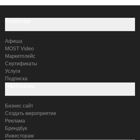
Клиентам
Афиша
MOST Video
Маркетплейс
Сертификаты
Услуги
Подписка
Партнерам
Бизнес сайт
Создать мероприятие
Реклама
Брендбук
Инвесторам