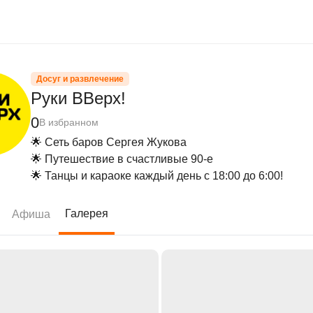
Досуг и развлечение
Руки ВВерх!
0
В избранном
🌟 Сеть баров Сергея Жукова

🌟 Путешествие в счастливые 90-е

🌟 Танцы и караоке каждый день с 18:00 до 6:00!
Галерея
Афиша