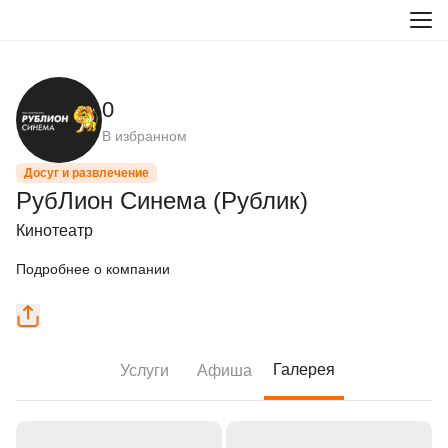
0
В избранном
Досуг и развлечение
РубЛион Синема (Рублик)
Кинотеатр
Подробнее о компании
Галерея
Услуги
Афиша