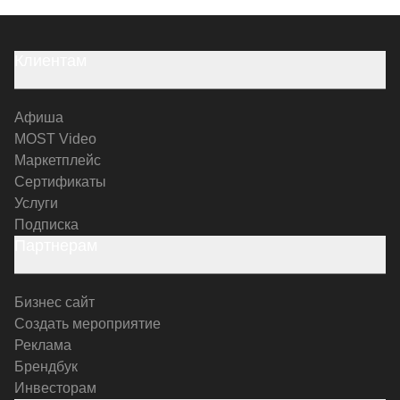
Клиентам
Афиша
MOST Video
Маркетплейс
Сертификаты
Услуги
Подписка
Партнерам
Бизнес сайт
Создать мероприятие
Реклама
Брендбук
Инвесторам