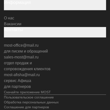
Информация
О нас
Вакансии
Контакты
most-office@mail.ru
для писем и обращений
sales-most@mail.ru
отдел продаж и
сопровождения клиентов
most-afisha@mail.ru
сервис Афиша
для партнеров
Скачайте приложение MOST
Пользовательское соглашение
Обработка персональных данных
Соглашение для партнеров