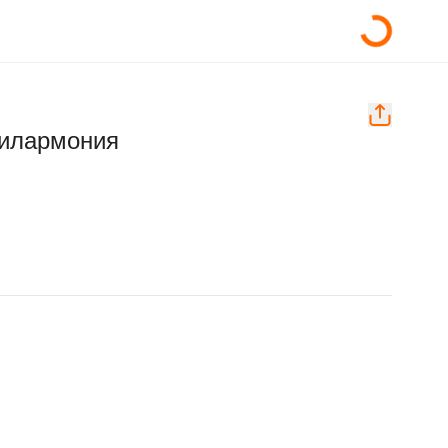
филармония