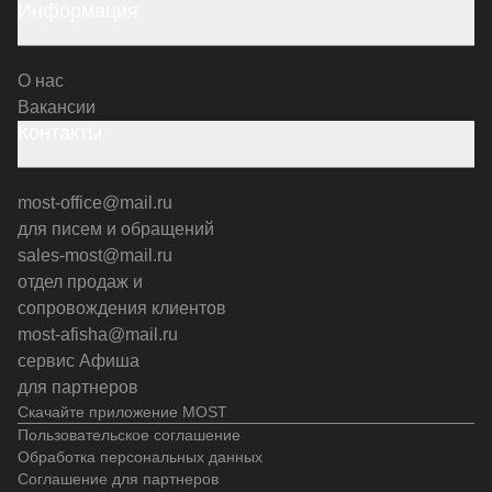
Информация
О нас
Вакансии
Контакты
most-office@mail.ru
для писем и обращений
sales-most@mail.ru
отдел продаж и
сопровождения клиентов
most-afisha@mail.ru
сервис Афиша
для партнеров
Скачайте приложение MOST
Пользовательское соглашение
Обработка персональных данных
Соглашение для партнеров