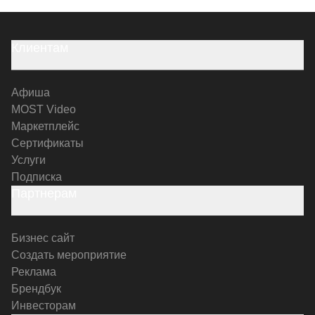
Клиентам
Афиша
MOST Video
Маркетплейс
Сертификаты
Услуги
Подписка
Партнерам
Бизнес сайт
Создать мероприятие
Реклама
Брендбук
Инвесторам