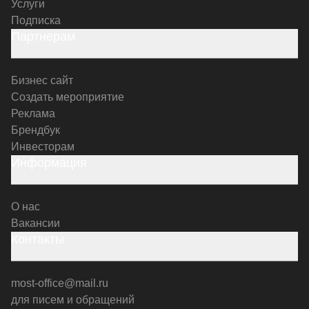
Услуги
Подписка
Партнерам
Бизнес сайт
Создать мероприятие
Реклама
Брендбук
Инвесторам
Информация
О нас
Вакансии
Контакты
most-office@mail.ru
для писем и обращений