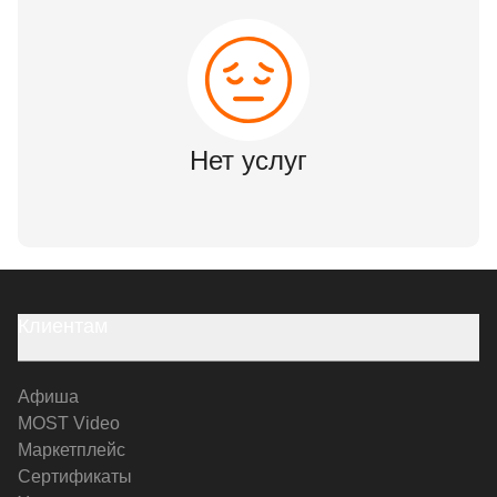
Нет услуг
Клиентам
Афиша
MOST Video
Маркетплейс
Сертификаты