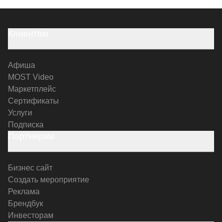
Клиентам
Афиша
MOST Video
Маркетплейс
Сертификаты
Услуги
Подписка
Партнерам
Бизнес сайт
Создать мероприятие
Реклама
Брендбук
Инвесторам