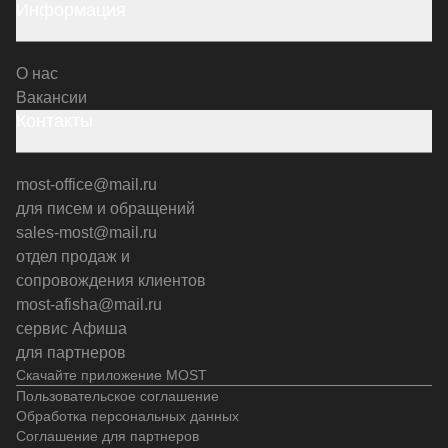
Информация
О нас
Вакансии
Контакты
most-office@mail.ru
для писем и обращений
sales-most@mail.ru
отдел продаж и
сопровождения клиентов
most-afisha@mail.ru
сервис Афиша
для партнеров
Скачайте приложение MOST
Пользовательское соглашение
Обработка персональных данных
Соглашение для партнеров