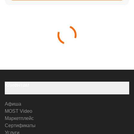
Клиентам
Афиша
MOST Video
Маркетплейс
Сертификаты
Услуги