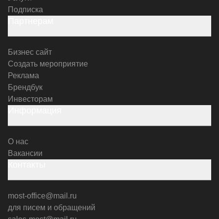
Подписка
Партнерам
Бизнес сайт
Создать мероприятие
Реклама
Брендбук
Инвесторам
Информация
О нас
Вакансии
Контакты
most-office@mail.ru
для писем и обращений