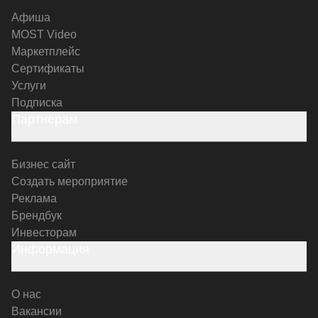
Афиша
MOST Video
Маркетплейс
Сертификаты
Услуги
Подписка
Партнерам
Бизнес сайт
Создать мероприятие
Реклама
Брендбук
Инвесторам
Информация
О нас
Вакансии