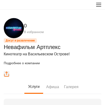
0
В избранном
Досуг и развлечение
Невафильм Артплекс
Кинотеатр на Васильевском Острове!
Подробнее о компании
Услуги
Афиша
Галерея