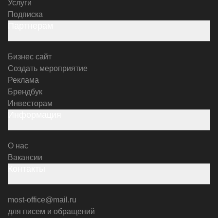
Услуги
Подписка
Партнерам
Бизнес сайт
Создать мероприятие
Реклама
Брендбук
Инвесторам
Информация
О нас
Вакансии
Контакты
most-office@mail.ru
для писем и обращений