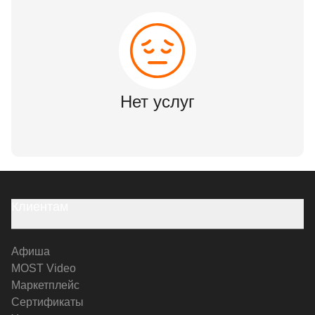
Нет услуг
Клиентам
Афиша
MOST Video
Маркетплейс
Сертификаты