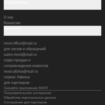
Информация
О нас
Вакансии
Контакты
most-office@mail.ru
для писем и обращений
sales-most@mail.ru
отдел продаж и
сопровождения клиентов
most-afisha@mail.ru
сервис Афиша
для партнеров
Скачайте приложение MOST
Пользовательское соглашение
Обработка персональных данных
Соглашение для партнеров