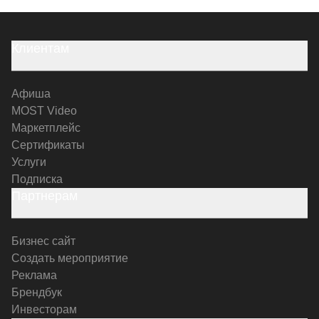
Клиентам
Афиша
MOST Video
Маркетплейс
Сертификаты
Услуги
Подписка
Партнерам
Бизнес сайт
Создать мероприятие
Реклама
Брендбук
Инвесторам