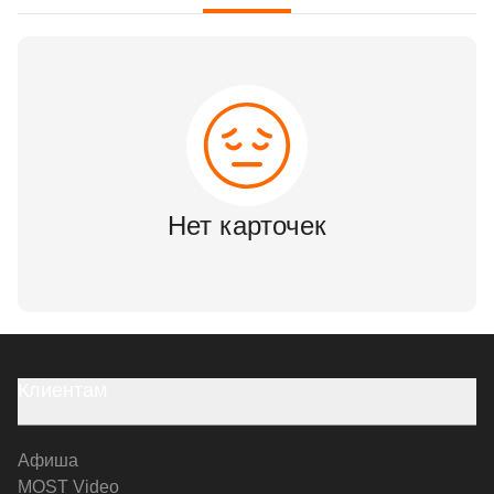
Нет карточек
Клиентам
Афиша
MOST Video