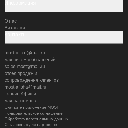
Информация
О нас
Вакансии
Контакты
most-office@mail.ru
для писем и обращений
sales-most@mail.ru
отдел продаж и
сопровождения клиентов
most-afisha@mail.ru
сервис Афиша
для партнеров
Скачайте приложение MOST
Пользовательское соглашение
Обработка персональных данных
Соглашение для партнеров