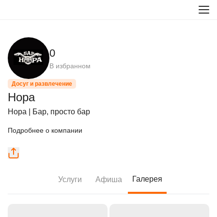
0
В избранном
Досуг и развлечение
Нора
Нора | Бар, просто бар
Подробнее о компании
Галерея
Услуги
Афиша