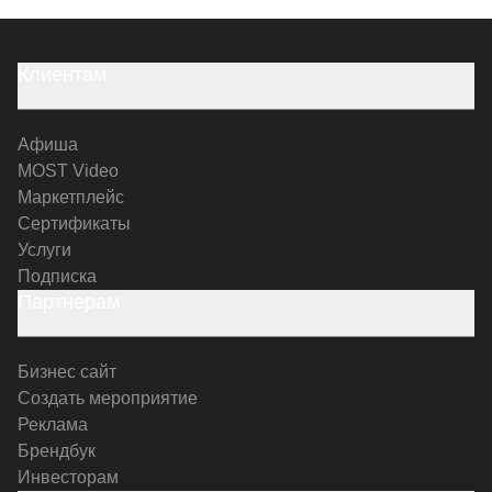
Клиентам
Афиша
MOST Video
Маркетплейс
Сертификаты
Услуги
Подписка
Партнерам
Бизнес сайт
Создать мероприятие
Реклама
Брендбук
Инвесторам