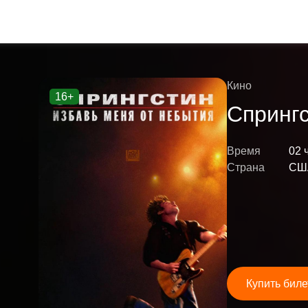
Кино
16+
Спрингс
Время
02 
Страна
СШ
Купить биле