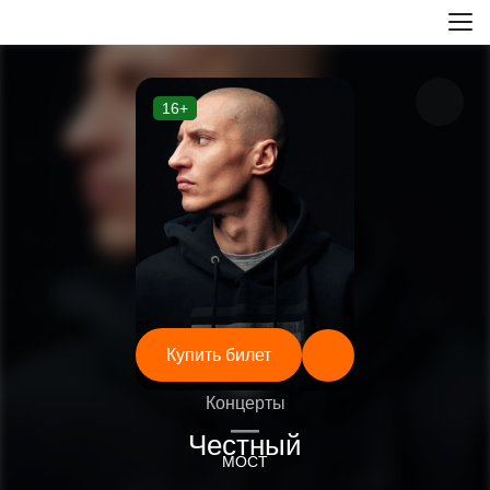
16+
Купить билет
Концерты
—
Честный
МОСТ