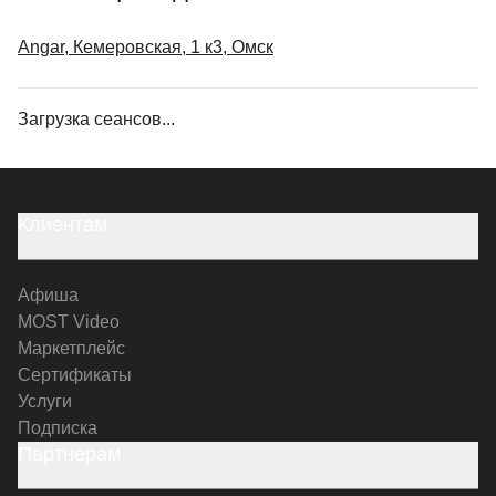
Angar, Кемеровская, 1 к3, Омск
Загрузка сеансов...
Клиентам
Афиша
MOST Video
Маркетплейс
Сертификаты
Услуги
Подписка
Партнерам