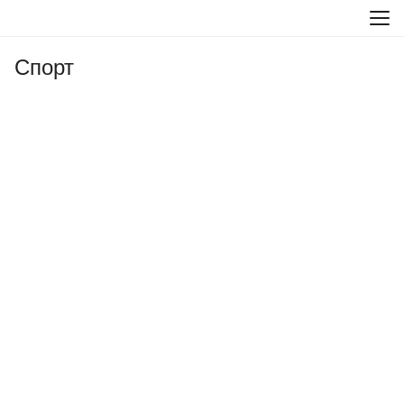
Спорт