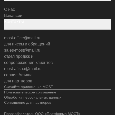
О нас
Вакансии
Контакты
most-office@mail.ru
для писем и обращений
sales-most@mail.ru
отдел продаж и
сопровождения клиентов
most-afisha@mail.ru
сервис Афиша
для партнеров
Скачайте приложение MOST
Пользовательское соглашение
Обработка персональных данных
Соглашение для партнеров
Правообладатель ООО «Платформа МОСТ»