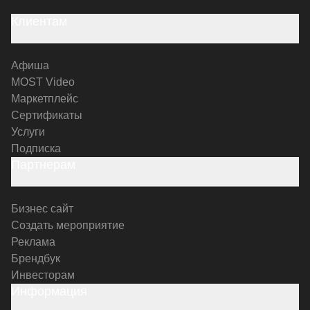
Клиентам
Афиша
MOST Video
Маркетплейс
Сертификаты
Услуги
Подписка
Партнерам
Бизнес сайт
Создать мероприятие
Реклама
Брендбук
Инвесторам
Информация