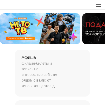
Афиша
Онлайн-билеты и
запись на
интересные события
рядом с вами: от
кино и концертов до
туров и мастер-
классов