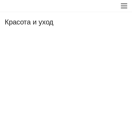
Красота и уход