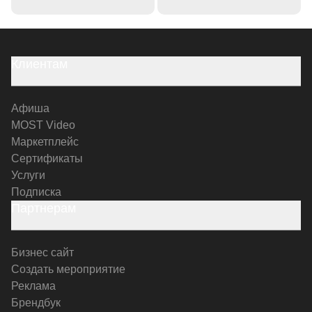
Клиентам
Афиша
MOST Video
Маркетплейс
Сертификаты
Услуги
Подписка
Партнерам
Бизнес сайт
Создать мероприятие
Реклама
Брендбук