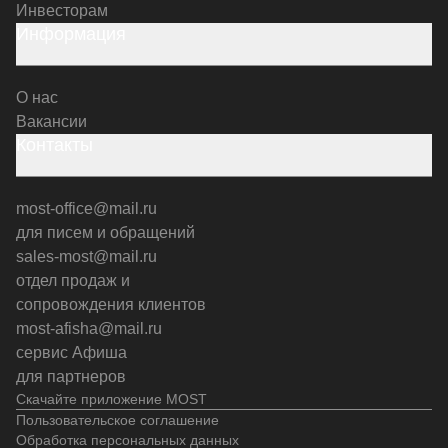
Инвесторам
Информация
О нас
Вакансии
Контакты
most-office@mail.ru
для писем и обращений
sales-most@mail.ru
отдел продаж и
сопровождения клиентов
most-afisha@mail.ru
сервис Афиша
для партнеров
Скачайте приложение MOST
Пользовательское соглашение
Обработка персональных данных