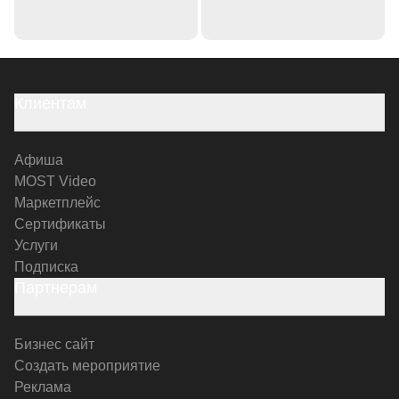
Клиентам
Афиша
MOST Video
Маркетплейс
Сертификаты
Услуги
Подписка
Партнерам
Бизнес сайт
Создать мероприятие
Реклама