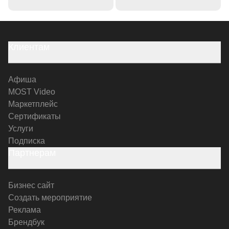
Клиентам
Афиша
MOST Video
Маркетплейс
Сертификаты
Услуги
Подписка
Партнерам
Бизнес сайт
Создать мероприятие
Реклама
Брендбук