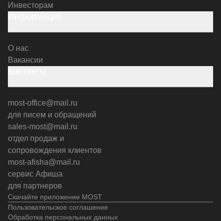
Инвесторам
Информация
О нас
Вакансии
Контакты
most-office@mail.ru
для писем и обращений
sales-most@mail.ru
отдел продаж и
сопровождения клиентов
most-afisha@mail.ru
сервис Афиша
для партнеров
Скачайте приложение MOST
Пользовательское соглашение
Обработка персональных данных