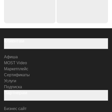
Клиентам
Афиша
MOST Video
Маркетплейс
Сертификаты
Услуги
Подписка
Партнерам
Бизнес сайт