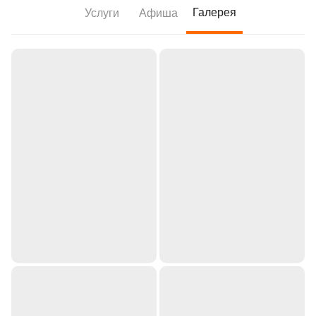
Галерея
Услуги
Афиша