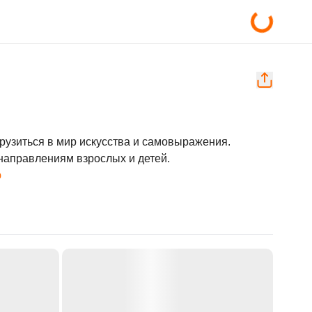
узиться в мир искусства и самовыражения. 

аправлениям взрослых и детей. 

ю