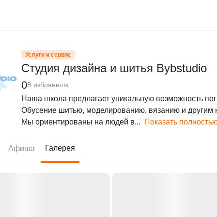
Услуги и сервис
Студия дизайна и шитья Bybstudio
0
В избранном
Наша школа предлагает уникальную возможность погр
Обусение шитью, моделированию, вязанию и другим н
Мы ориентированы на людей в...
Показать полность
Галерея
Афиша