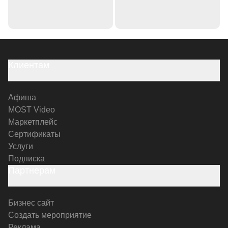
Клиентам
Афиша
MOST Video
Маркетплейс
Сертификаты
Услуги
Подписка
Партнерам
Бизнес сайт
Создать мероприятие
Реклама